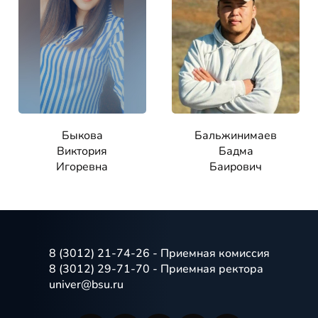
Быкова
Бальжинимаев
Виктория
Бадма
Игоревна
Баирович
8 (3012) 21-74-26 - Приемная комиссия
8 (3012) 29-71-70 - Приемная ректора
univer@bsu.ru